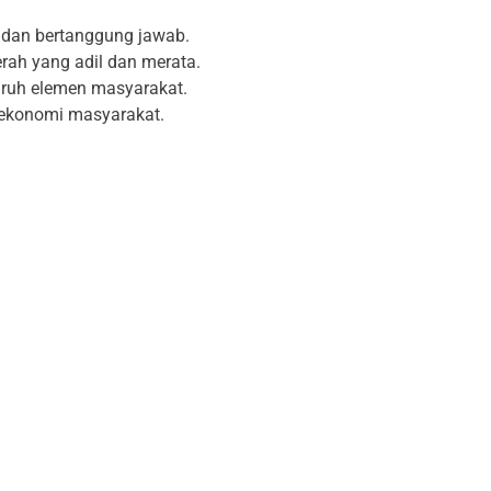
 dan bertanggung jawab.
ah yang adil dan merata.
uruh elemen masyarakat.
n ekonomi masyarakat.