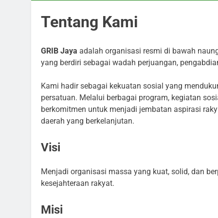
Tentang Kami
GRIB Jaya
adalah organisasi resmi di bawah nau
yang berdiri sebagai wadah perjuangan, pengabdi
Kami hadir sebagai kekuatan sosial yang mendukung
persatuan. Melalui berbagai program, kegiatan sos
berkomitmen untuk menjadi jembatan aspirasi raky
daerah yang berkelanjutan.
Visi
Menjadi organisasi massa yang kuat, solid, dan b
kesejahteraan rakyat.
Misi