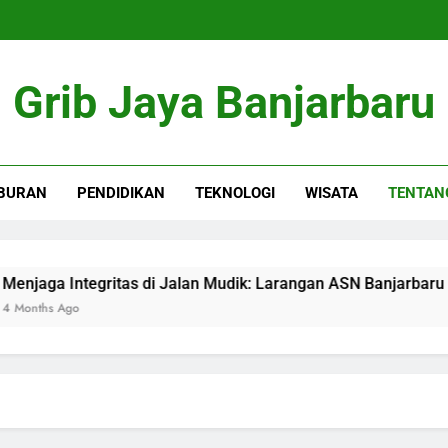
Grib Jaya Banjarbaru
BURAN
PENDIDIKAN
TEKNOLOGI
WISATA
TENTAN
a Integritas di Jalan Mudik: Larangan ASN Banjarbaru Gunak
s Ago