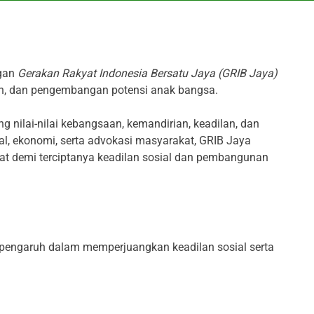
ngan
Gerakan Rakyat Indonesia Bersatu Jaya (GRIB Jaya)
an, dan pengembangan potensi anak bangsa.
 nilai-nilai kebangsaan, kemandirian, keadilan, dan
ial, ekonomi, serta advokasi masyarakat, GRIB Jaya
at demi terciptanya keadilan sosial dan pembangunan
erpengaruh dalam memperjuangkan keadilan sosial serta