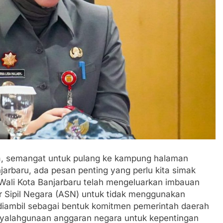
a, semangat untuk pulang ke kampung halaman
arbaru, ada pesan penting yang perlu kita simak
Wali Kota Banjarbaru telah mengeluarkan imbauan
 Sipil Negara (ASN) untuk tidak menggunakan
i diambil sebagai bentuk komitmen pemerintah daerah
yalahgunaan anggaran negara untuk kepentingan