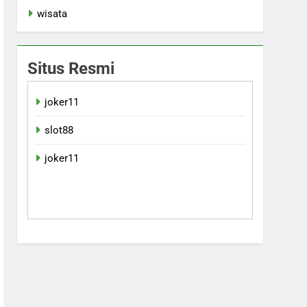
wisata
Situs Resmi
joker11
slot88
joker11