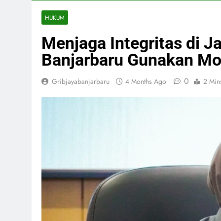
HUKUM
Menjaga Integritas di 
Banjarbaru Gunakan Mob
0
Gribjayabanjarbaru
4 Months Ago
2 Min