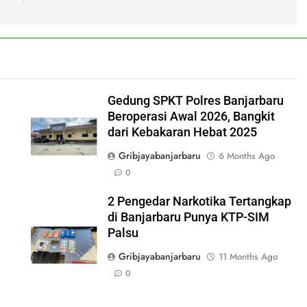
Gedung SPKT Polres Banjarbaru
Beroperasi Awal 2026, Bangkit
dari Kebakaran Hebat 2025
Gribjayabanjarbaru
6 Months Ago
0
2 Pengedar Narkotika Tertangkap
di Banjarbaru Punya KTP-SIM
Palsu
Gribjayabanjarbaru
11 Months Ago
0