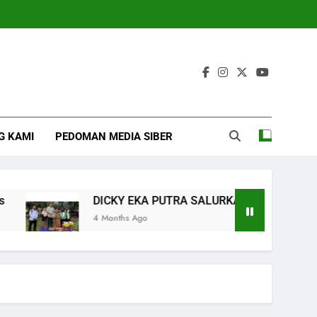
G KAMI
PEDOMAN MEDIA SIBER
DICKY EKA PUTRA SALURKAN BANTUAN KE KORBAN
4 Months Ago