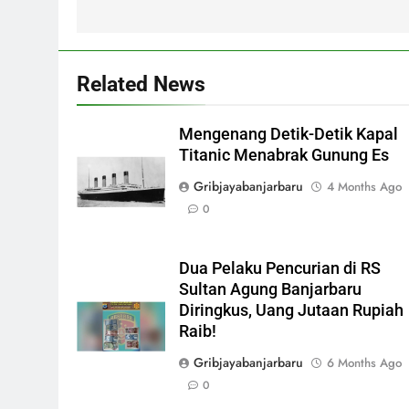
Related News
Mengenang Detik-Detik Kapal
Titanic Menabrak Gunung Es
Gribjayabanjarbaru
4 Months Ago
0
Dua Pelaku Pencurian di RS
Sultan Agung Banjarbaru
Diringkus, Uang Jutaan Rupiah
Raib!
Gribjayabanjarbaru
6 Months Ago
0