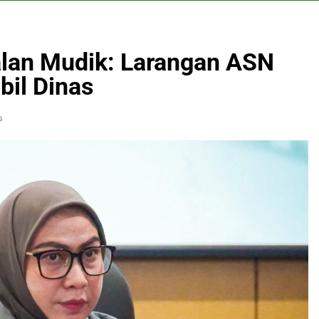
Jalan Mudik: Larangan ASN
il Dinas
s