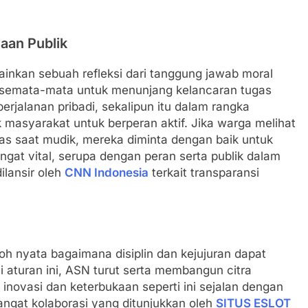
aan Publik
ainkan sebuah refleksi dari tanggung jawab moral
n semata-mata untuk menunjang kelancaran tugas
rjalanan pribadi, sekalipun itu dalam rangka
 masyarakat untuk berperan aktif. Jika warga melihat
 saat mudik, mereka diminta dengan baik untuk
ngat vital, serupa dengan peran serta publik dalam
ilansir oleh
CNN Indonesia
terkait transparansi
oh nyata bagaimana disiplin dan kejujuran dapat
i aturan ini, ASN turut serta membangun citra
inovasi dan keterbukaan seperti ini sejalan dengan
angat kolaborasi yang ditunjukkan oleh
SITUS ESLOT