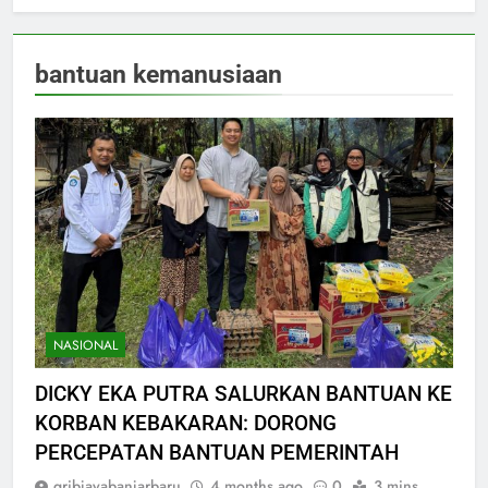
bantuan kemanusiaan
NASIONAL
DICKY EKA PUTRA SALURKAN BANTUAN KE
KORBAN KEBAKARAN: DORONG
PERCEPATAN BANTUAN PEMERINTAH
gribjayabanjarbaru
4 months ago
0
3 mins