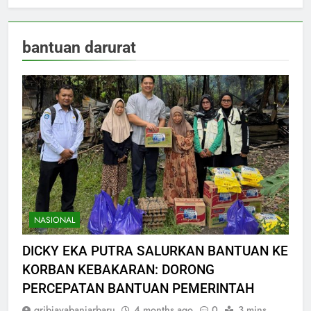
bantuan darurat
NASIONAL
DICKY EKA PUTRA SALURKAN BANTUAN KE
KORBAN KEBAKARAN: DORONG
PERCEPATAN BANTUAN PEMERINTAH
gribjayabanjarbaru
4 months ago
0
3 mins