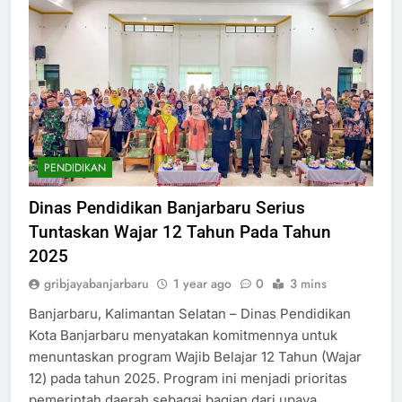
PENDIDIKAN
Dinas Pendidikan Banjarbaru Serius
Tuntaskan Wajar 12 Tahun Pada Tahun
2025
gribjayabanjarbaru
1 year ago
0
3 mins
Banjarbaru, Kalimantan Selatan – Dinas Pendidikan
Kota Banjarbaru menyatakan komitmennya untuk
menuntaskan program Wajib Belajar 12 Tahun (Wajar
12) pada tahun 2025. Program ini menjadi prioritas
pemerintah daerah sebagai bagian dari upaya