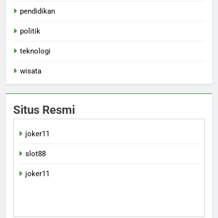
pendidikan
politik
teknologi
wisata
Situs Resmi
joker11
slot88
joker11