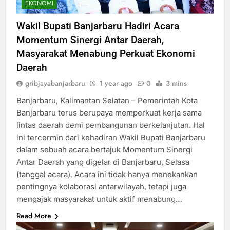
EKONOMI
Wakil Bupati Banjarbaru Hadiri Acara
Momentum Sinergi Antar Daerah,
Masyarakat Menabung Perkuat Ekonomi
Daerah
gribjayabanjarbaru
1 year ago
0
3 mins
Banjarbaru, Kalimantan Selatan – Pemerintah Kota
Banjarbaru terus berupaya memperkuat kerja sama
lintas daerah demi pembangunan berkelanjutan. Hal
ini tercermin dari kehadiran Wakil Bupati Banjarbaru
dalam sebuah acara bertajuk Momentum Sinergi
Antar Daerah yang digelar di Banjarbaru, Selasa
(tanggal acara). Acara ini tidak hanya menekankan
pentingnya kolaborasi antarwilayah, tetapi juga
mengajak masyarakat untuk aktif menabung…
Read More