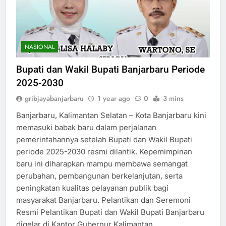
NASIONAL
Bupati dan Wakil Bupati Banjarbaru Periode
2025-2030
gribjayabanjarbaru
1 year ago
0
3 mins
Banjarbaru, Kalimantan Selatan – Kota Banjarbaru kini
memasuki babak baru dalam perjalanan
pemerintahannya setelah Bupati dan Wakil Bupati
periode 2025-2030 resmi dilantik. Kepemimpinan
baru ini diharapkan mampu membawa semangat
perubahan, pembangunan berkelanjutan, serta
peningkatan kualitas pelayanan publik bagi
masyarakat Banjarbaru. Pelantikan dan Seremoni
Resmi Pelantikan Bupati dan Wakil Bupati Banjarbaru
digelar di Kantor Gubernur Kalimantan…