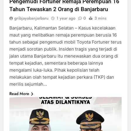
Pengemudi Fortuner Remaja Perempuan 16
Tahun Tewaskan 2 Orang di Banjarbaru
gribjayabanjarbaru
1 year ago
0
3 mins
Banjarbaru, Kalimantan Selatan – Kasus kecelakaan
maut yang melibatkan remaja perempuan berusia 16
tahun sebagai pengemudi mobil Toyota Fortuner terus
menjadi sorotan publik. Insiden tragis yang terjadi di
jalan utama Banjarbaru itu menewaskan dua orang di
tempat kejadian, sementara beberapa lainnya
mengalami luka-luka. Pihak kepolisian telah
melakukan olah tempat kejadian perkara (TKP) dan
merilis sejumlah…
Read More