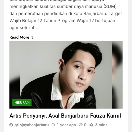
meningkatkan kualitas sumber daya manusia (SDM)
dan pemerataan pendidikan di kota Banjarbaru. Target
Wajib Belajar 12 Tahun Program Wajar 12 bertujuan
agar seluruh…
Read More
HIBURAN
Artis Penyanyi, Asal Banjarbaru Fauza Kamil
gribjayabanjarbaru
1 year ago
0
3 mins