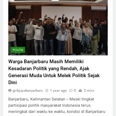
POLITIK
Warga Banjarbaru Masih Memiliki
Kesadaran Politik yang Rendah, Ajak
Generasi Muda Untuk Melek Politik Sejak
Dini
gribjayabanjarbaru
1 year ago
0
3 mins
Banjarbaru, Kalimantan Selatan – Meski tingkat
partisipasi politik masyarakat Indonesia terus
meningkat dari waktu ke waktu, kondisi di Banjarbaru