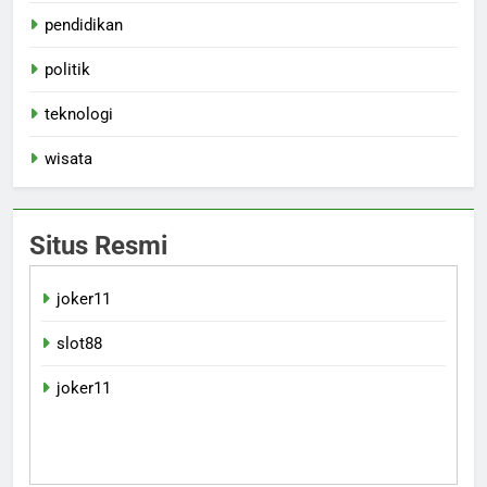
pendidikan
politik
teknologi
wisata
Situs Resmi
joker11
slot88
joker11