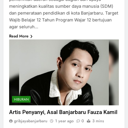
meningkatkan kualitas sumber daya manusia (SDM)
dan pemerataan pendidikan di kota Banjarbaru. Target
Wajib Belajar 12 Tahun Program Wajar 12 bertujuan
agar seluruh…
Read More
HIBURAN
Artis Penyanyi, Asal Banjarbaru Fauza Kamil
gribjayabanjarbaru
1 year ago
0
3 mins