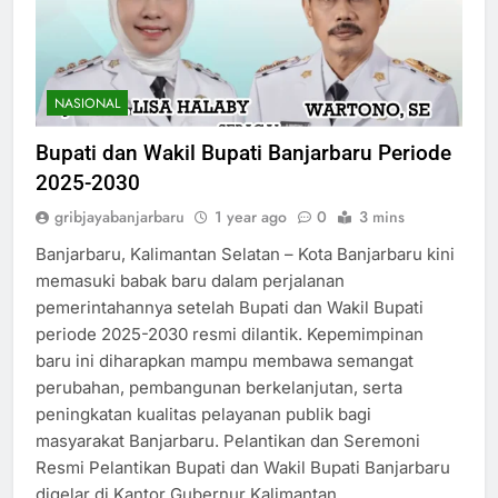
NASIONAL
Bupati dan Wakil Bupati Banjarbaru Periode
2025-2030
gribjayabanjarbaru
1 year ago
0
3 mins
Banjarbaru, Kalimantan Selatan – Kota Banjarbaru kini
memasuki babak baru dalam perjalanan
pemerintahannya setelah Bupati dan Wakil Bupati
periode 2025-2030 resmi dilantik. Kepemimpinan
baru ini diharapkan mampu membawa semangat
perubahan, pembangunan berkelanjutan, serta
peningkatan kualitas pelayanan publik bagi
masyarakat Banjarbaru. Pelantikan dan Seremoni
Resmi Pelantikan Bupati dan Wakil Bupati Banjarbaru
digelar di Kantor Gubernur Kalimantan…