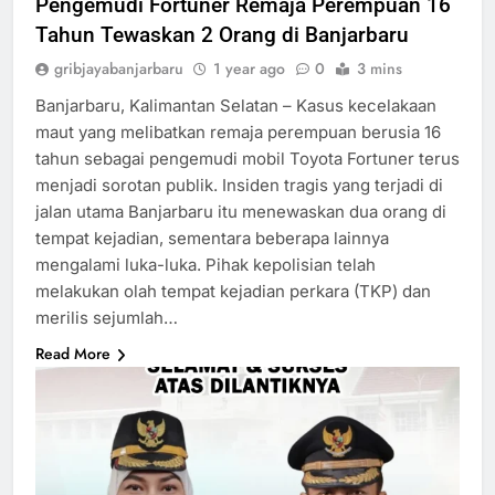
Pengemudi Fortuner Remaja Perempuan 16
Tahun Tewaskan 2 Orang di Banjarbaru
gribjayabanjarbaru
1 year ago
0
3 mins
Banjarbaru, Kalimantan Selatan – Kasus kecelakaan
maut yang melibatkan remaja perempuan berusia 16
tahun sebagai pengemudi mobil Toyota Fortuner terus
menjadi sorotan publik. Insiden tragis yang terjadi di
jalan utama Banjarbaru itu menewaskan dua orang di
tempat kejadian, sementara beberapa lainnya
mengalami luka-luka. Pihak kepolisian telah
melakukan olah tempat kejadian perkara (TKP) dan
merilis sejumlah…
Read More