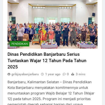
PENDIDIKAN
Dinas Pendidikan Banjarbaru Serius
Tuntaskan Wajar 12 Tahun Pada Tahun
2025
gribjayabanjarbaru
1 year ago
0
3 mins
Banjarbaru, Kalimantan Selatan – Dinas Pendidikan
Kota Banjarbaru menyatakan komitmennya untuk
menuntaskan program Wajib Belajar 12 Tahun (Wajar
12) pada tahun 2025. Program ini menjadi prioritas
pemerintah daerah sebagai bagian dari upaya