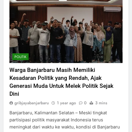
POLITIK
Warga Banjarbaru Masih Memiliki
Kesadaran Politik yang Rendah, Ajak
Generasi Muda Untuk Melek Politik Sejak
Dini
gribjayabanjarbaru
1 year ago
0
3 mins
Banjarbaru, Kalimantan Selatan – Meski tingkat
partisipasi politik masyarakat Indonesia terus
meningkat dari waktu ke waktu, kondisi di Banjarbaru