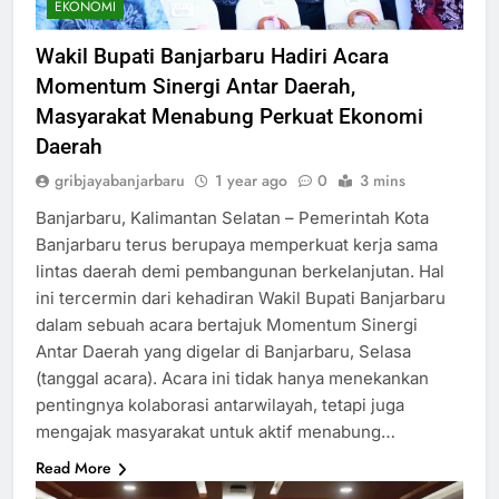
EKONOMI
Wakil Bupati Banjarbaru Hadiri Acara
Momentum Sinergi Antar Daerah,
Masyarakat Menabung Perkuat Ekonomi
Daerah
gribjayabanjarbaru
1 year ago
0
3 mins
Banjarbaru, Kalimantan Selatan – Pemerintah Kota
Banjarbaru terus berupaya memperkuat kerja sama
lintas daerah demi pembangunan berkelanjutan. Hal
ini tercermin dari kehadiran Wakil Bupati Banjarbaru
dalam sebuah acara bertajuk Momentum Sinergi
Antar Daerah yang digelar di Banjarbaru, Selasa
(tanggal acara). Acara ini tidak hanya menekankan
pentingnya kolaborasi antarwilayah, tetapi juga
mengajak masyarakat untuk aktif menabung…
Read More