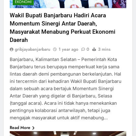
EKONOMI
Wakil Bupati Banjarbaru Hadiri Acara
Momentum Sinergi Antar Daerah,
Masyarakat Menabung Perkuat Ekonomi
Daerah
gribjayabanjarbaru
1 year ago
0
3 mins
Banjarbaru, Kalimantan Selatan – Pemerintah Kota
Banjarbaru terus berupaya memperkuat kerja sama
lintas daerah demi pembangunan berkelanjutan. Hal
ini tercermin dari kehadiran Wakil Bupati Banjarbaru
dalam sebuah acara bertajuk Momentum Sinergi
Antar Daerah yang digelar di Banjarbaru, Selasa
(tanggal acara). Acara ini tidak hanya menekankan
pentingnya kolaborasi antarwilayah, tetapi juga
mengajak masyarakat untuk aktif menabung…
Read More