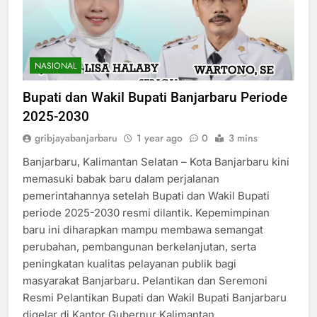
NASIONAL
Bupati dan Wakil Bupati Banjarbaru Periode
2025-2030
gribjayabanjarbaru
1 year ago
0
3 mins
Banjarbaru, Kalimantan Selatan – Kota Banjarbaru kini
memasuki babak baru dalam perjalanan
pemerintahannya setelah Bupati dan Wakil Bupati
periode 2025-2030 resmi dilantik. Kepemimpinan
baru ini diharapkan mampu membawa semangat
perubahan, pembangunan berkelanjutan, serta
peningkatan kualitas pelayanan publik bagi
masyarakat Banjarbaru. Pelantikan dan Seremoni
Resmi Pelantikan Bupati dan Wakil Bupati Banjarbaru
digelar di Kantor Gubernur Kalimantan…