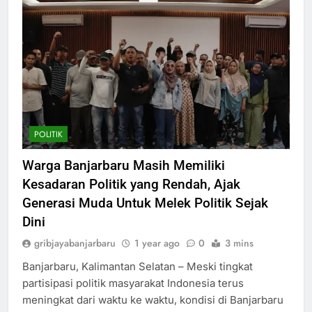
POLITIK
Warga Banjarbaru Masih Memiliki
Kesadaran Politik yang Rendah, Ajak
Generasi Muda Untuk Melek Politik Sejak
Dini
gribjayabanjarbaru
1 year ago
0
3 mins
Banjarbaru, Kalimantan Selatan – Meski tingkat
partisipasi politik masyarakat Indonesia terus
meningkat dari waktu ke waktu, kondisi di Banjarbaru