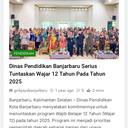
PENDIDIKAN
Dinas Pendidikan Banjarbaru Serius
Tuntaskan Wajar 12 Tahun Pada Tahun
2025
gribjayabanjarbaru
1 year ago
0
3 mins
Banjarbaru, Kalimantan Selatan – Dinas Pendidikan
Kota Banjarbaru menyatakan komitmennya untuk
menuntaskan program Wajib Belajar 12 Tahun (Wajar
12) pada tahun 2025. Program ini menjadi prioritas
pemerintah daerah sebagai bagian dari upaya