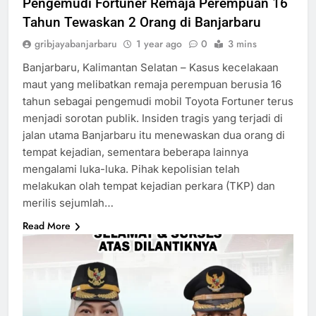
Pengemudi Fortuner Remaja Perempuan 16
Tahun Tewaskan 2 Orang di Banjarbaru
gribjayabanjarbaru
1 year ago
0
3 mins
Banjarbaru, Kalimantan Selatan – Kasus kecelakaan
maut yang melibatkan remaja perempuan berusia 16
tahun sebagai pengemudi mobil Toyota Fortuner terus
menjadi sorotan publik. Insiden tragis yang terjadi di
jalan utama Banjarbaru itu menewaskan dua orang di
tempat kejadian, sementara beberapa lainnya
mengalami luka-luka. Pihak kepolisian telah
melakukan olah tempat kejadian perkara (TKP) dan
merilis sejumlah…
Read More