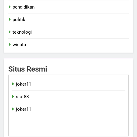
pendidikan
politik
teknologi
wisata
Situs Resmi
joker11
slot88
joker11