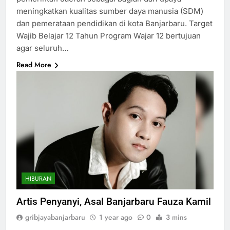
meningkatkan kualitas sumber daya manusia (SDM)
dan pemerataan pendidikan di kota Banjarbaru. Target
Wajib Belajar 12 Tahun Program Wajar 12 bertujuan
agar seluruh…
Read More
HIBURAN
Artis Penyanyi, Asal Banjarbaru Fauza Kamil
gribjayabanjarbaru
1 year ago
0
3 mins