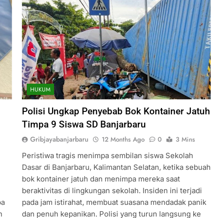
HUKUM
Polisi Ungkap Penyebab Bok Kontainer Jatuh
Timpa 9 Siswa SD Banjarbaru
Gribjayabanjarbaru
12 Months Ago
0
3 Mins
Peristiwa tragis menimpa sembilan siswa Sekolah
Dasar di Banjarbaru, Kalimantan Selatan, ketika sebuah
bok kontainer jatuh dan menimpa mereka saat
beraktivitas di lingkungan sekolah. Insiden ini terjadi
pa
pada jam istirahat, membuat suasana mendadak panik
n
dan penuh kepanikan. Polisi yang turun langsung ke