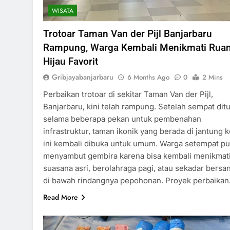
WISATA
Trotoar Taman Van der Pijl Banjarbaru
Rampung, Warga Kembali Menikmati Rua
Hijau Favorit
Gribjayabanjarbaru
6 Months Ago
0
2 Mins
Perbaikan trotoar di sekitar Taman Van der Pijl,
Banjarbaru, kini telah rampung. Setelah sempat dit
selama beberapa pekan untuk pembenahan
infrastruktur, taman ikonik yang berada di jantung k
ini kembali dibuka untuk umum. Warga setempat p
menyambut gembira karena bisa kembali menikmat
suasana asri, berolahraga pagi, atau sekadar bersan
di bawah rindangnya pepohonan. Proyek perbaika
Read More