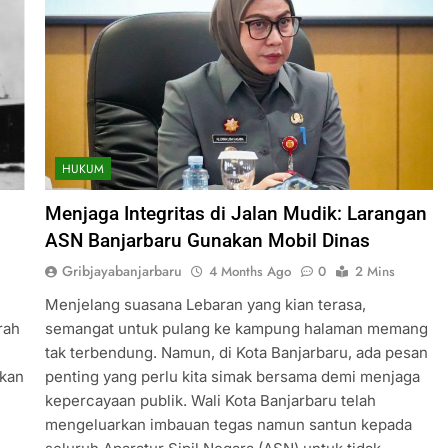
HUKUM
Menjaga Integritas di Jalan Mudik: Larangan
ASN Banjarbaru Gunakan Mobil Dinas
Gribjayabanjarbaru
4 Months Ago
0
2 Mins
Menjelang suasana Lebaran yang kian terasa,
rah
semangat untuk pulang ke kampung halaman memang
h
tak terbendung. Namun, di Kota Banjarbaru, ada pesan
akan
penting yang perlu kita simak bersama demi menjaga
kepercayaan publik. Wali Kota Banjarbaru telah
mengeluarkan imbauan tegas namun santun kepada