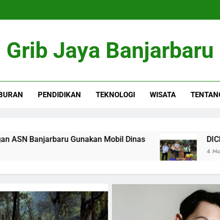
Grib Jaya Banjarbaru
BURAN
PENDIDIKAN
TEKNOLOGI
WISATA
TENTAN
u Gunakan Mobil Dinas
DICKY EKA PUTRA S
4 Months Ago