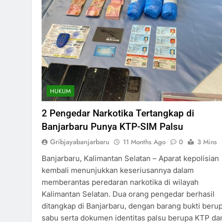
HUKUM
2 Pengedar Narkotika Tertangkap di
Banjarbaru Punya KTP-SIM Palsu
Gribjayabanjarbaru
11 Months Ago
0
3 Mins
Banjarbaru, Kalimantan Selatan – Aparat kepolisian
kembali menunjukkan keseriusannya dalam
memberantas peredaran narkotika di wilayah
Kalimantan Selatan. Dua orang pengedar berhasil
ditangkap di Banjarbaru, dengan barang bukti beru
sabu serta dokumen identitas palsu berupa KTP da