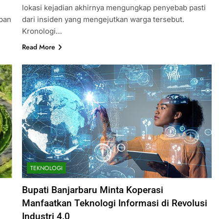
lokasi kejadian akhirnya mengungkap penyebab pasti
apan
dari insiden yang mengejutkan warga tersebut.
Kronologi…
Read More
TEKNOLOGI
Bupati Banjarbaru Minta Koperasi
Manfaatkan Teknologi Informasi di Revolusi
Industri 4.0