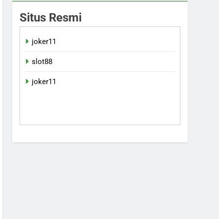
Situs Resmi
joker11
slot88
joker11