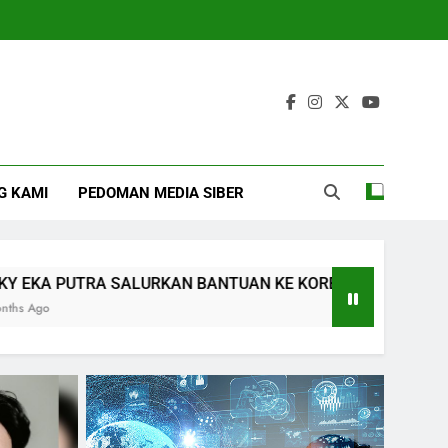
G KAMI
PEDOMAN MEDIA SIBER
ALURKAN BANTUAN KE KORBAN KEBAKARAN: DORONG PERC