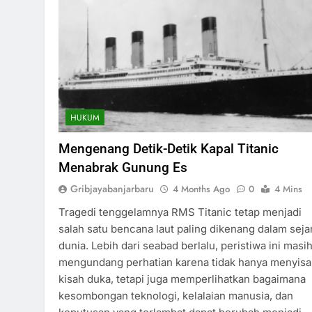
HUKUM
Mengenang Detik-Detik Kapal Titanic
Menabrak Gunung Es
Gribjayabanjarbaru
4 Months Ago
0
4 Mins
Tragedi tenggelamnya RMS Titanic tetap menjadi
salah satu bencana laut paling dikenang dalam seja
dunia. Lebih dari seabad berlalu, peristiwa ini masi
mengundang perhatian karena tidak hanya menyis
kisah duka, tetapi juga memperlihatkan bagaimana
kesombongan teknologi, kelalaian manusia, dan