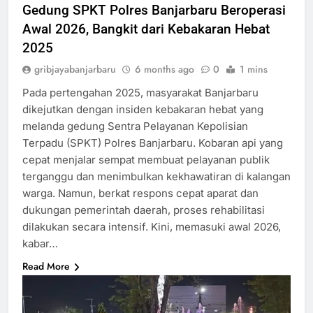
Gedung SPKT Polres Banjarbaru Beroperasi
Awal 2026, Bangkit dari Kebakaran Hebat
2025
gribjayabanjarbaru
6 months ago
0
1 mins
Pada pertengahan 2025, masyarakat Banjarbaru
dikejutkan dengan insiden kebakaran hebat yang
melanda gedung Sentra Pelayanan Kepolisian
Terpadu (SPKT) Polres Banjarbaru. Kobaran api yang
cepat menjalar sempat membuat pelayanan publik
terganggu dan menimbulkan kekhawatiran di kalangan
warga. Namun, berkat respons cepat aparat dan
dukungan pemerintah daerah, proses rehabilitasi
dilakukan secara intensif. Kini, memasuki awal 2026,
kabar…
Read More