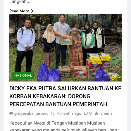
Langkah…
Read More
NASIONAL
DICKY EKA PUTRA SALURKAN BANTUAN KE
KORBAN KEBAKARAN: DORONG
PERCEPATAN BANTUAN PEMERINTAH
gribjayabanjarbaru
4 months ago
0
3 mins
Kepedulian Nyata di Tengah Musibah Musibah
kebakaran yang melanda sejumlah wilayah baru-baru