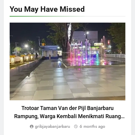
You May Have
Missed
WISATA
Trotoar Taman Van der Pijl Banjarbaru
Rampung, Warga Kembali Menikmati Ruang
Hijau Favorit
gribjayabanjarbaru
6 months ago