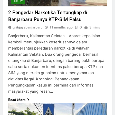
HUKUM
2 Pengedar Narkotika Tertangkap di
Banjarbaru Punya KTP-SIM Palsu
gribjayabanjarbaru
11 months ago
0
3 mins
Banjarbaru, Kalimantan Selatan – Aparat kepolisian
kembali menunjukkan keseriusannya dalam
memberantas peredaran narkotika di wilayah
Kalimantan Selatan. Dua orang pengedar berhasil
ditangkap di Banjarbaru, dengan barang bukti berupa
sabu serta dokumen identitas palsu berupa KTP dan
SIM yang mereka gunakan untuk menyamarkan
aktivitas ilegal. Kronologi Penangkapan
Pengungkapan kasus ini bermula dari informasi
masyarakat yang resah…
Read More