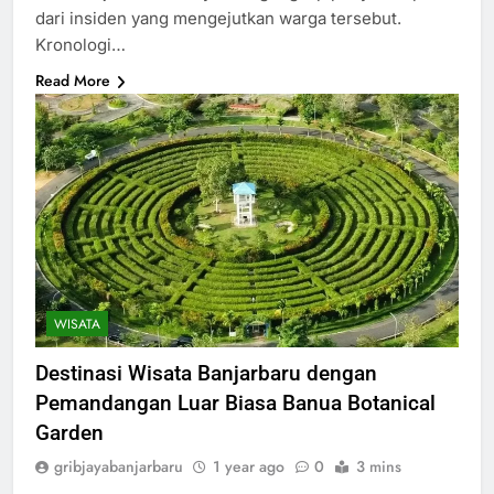
dari insiden yang mengejutkan warga tersebut.
Kronologi…
Read More
WISATA
Destinasi Wisata Banjarbaru dengan
Pemandangan Luar Biasa Banua Botanical
Garden
gribjayabanjarbaru
1 year ago
0
3 mins