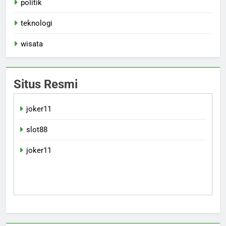
politik
teknologi
wisata
Situs Resmi
joker11
slot88
joker11