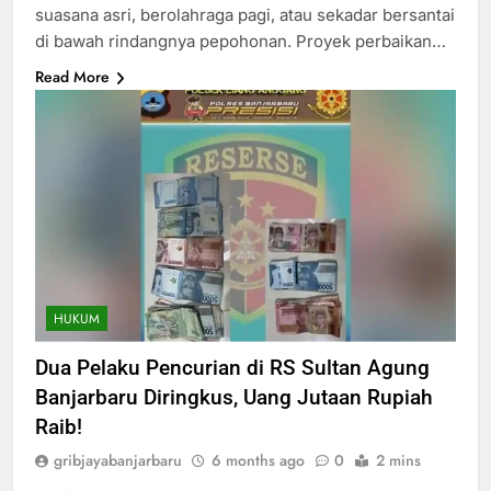
suasana asri, berolahraga pagi, atau sekadar bersantai
di bawah rindangnya pepohonan. Proyek perbaikan…
Read More
HUKUM
Dua Pelaku Pencurian di RS Sultan Agung
Banjarbaru Diringkus, Uang Jutaan Rupiah
Raib!
gribjayabanjarbaru
6 months ago
0
2 mins