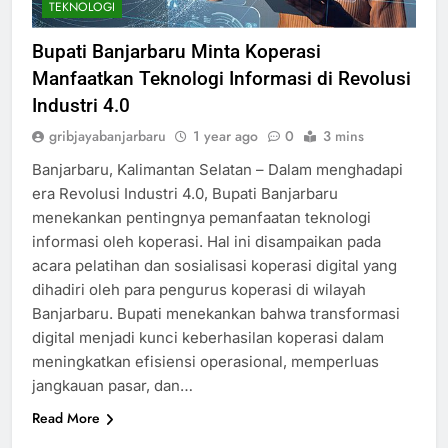
TEKNOLOGI
Bupati Banjarbaru Minta Koperasi
Manfaatkan Teknologi Informasi di Revolusi
Industri 4.0
gribjayabanjarbaru
1 year ago
0
3 mins
Banjarbaru, Kalimantan Selatan – Dalam menghadapi
era Revolusi Industri 4.0, Bupati Banjarbaru
menekankan pentingnya pemanfaatan teknologi
informasi oleh koperasi. Hal ini disampaikan pada
acara pelatihan dan sosialisasi koperasi digital yang
dihadiri oleh para pengurus koperasi di wilayah
Banjarbaru. Bupati menekankan bahwa transformasi
digital menjadi kunci keberhasilan koperasi dalam
meningkatkan efisiensi operasional, memperluas
jangkauan pasar, dan…
Read More