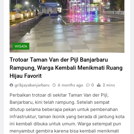
WISATA
Trotoar Taman Van der Pijl Banjarbaru
Rampung, Warga Kembali Menikmati Ruang
Hijau Favorit
gribjayabanjarbaru
6 months ago
0
2 mins
Perbaikan trotoar di sekitar Taman Van der Pijl,
Banjarbaru, kini telah rampung. Setelah sempat
ditutup selama beberapa pekan untuk pembenahan
infrastruktur, taman ikonik yang berada di jantung kota
ini kembali dibuka untuk umum. Warga setempat pun
menyambut gembira karena bisa kembali menikmati