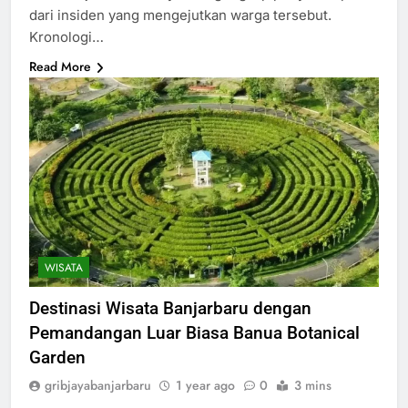
dari insiden yang mengejutkan warga tersebut.
Kronologi…
Read More
WISATA
Destinasi Wisata Banjarbaru dengan
Pemandangan Luar Biasa Banua Botanical
Garden
gribjayabanjarbaru
1 year ago
0
3 mins