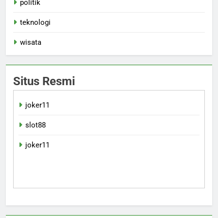
politik
teknologi
wisata
Situs Resmi
joker11
slot88
joker11