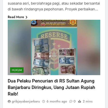
suasana asri, berolahraga pagi, atau sekadar bersantai
di bawah rindangnya pepohonan. Proyek perbaikan…
Read More
HUKUM
Dua Pelaku Pencurian di RS Sultan Agung
Banjarbaru Diringkus, Uang Jutaan Rupiah
Raib!
gribjayabanjarbaru
6 months ago
0
2 mins