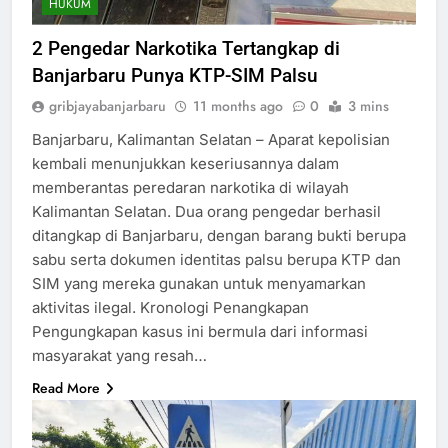
HUKUM
2 Pengedar Narkotika Tertangkap di
Banjarbaru Punya KTP-SIM Palsu
gribjayabanjarbaru
11 months ago
0
3 mins
Banjarbaru, Kalimantan Selatan – Aparat kepolisian
kembali menunjukkan keseriusannya dalam
memberantas peredaran narkotika di wilayah
Kalimantan Selatan. Dua orang pengedar berhasil
ditangkap di Banjarbaru, dengan barang bukti berupa
sabu serta dokumen identitas palsu berupa KTP dan
SIM yang mereka gunakan untuk menyamarkan
aktivitas ilegal. Kronologi Penangkapan
Pengungkapan kasus ini bermula dari informasi
masyarakat yang resah…
Read More