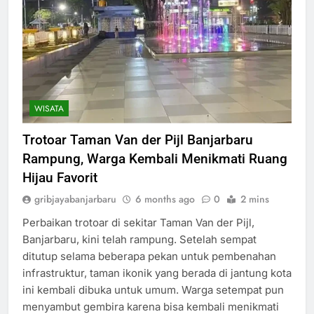
WISATA
Trotoar Taman Van der Pijl Banjarbaru
Rampung, Warga Kembali Menikmati Ruang
Hijau Favorit
gribjayabanjarbaru
6 months ago
0
2 mins
Perbaikan trotoar di sekitar Taman Van der Pijl,
Banjarbaru, kini telah rampung. Setelah sempat
ditutup selama beberapa pekan untuk pembenahan
infrastruktur, taman ikonik yang berada di jantung kota
ini kembali dibuka untuk umum. Warga setempat pun
menyambut gembira karena bisa kembali menikmati