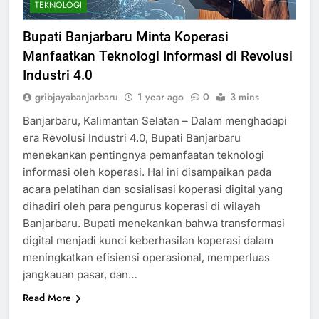
TEKNOLOGI
Bupati Banjarbaru Minta Koperasi
Manfaatkan Teknologi Informasi di Revolusi
Industri 4.0
gribjayabanjarbaru
1 year ago
0
3 mins
Banjarbaru, Kalimantan Selatan – Dalam menghadapi
era Revolusi Industri 4.0, Bupati Banjarbaru
menekankan pentingnya pemanfaatan teknologi
informasi oleh koperasi. Hal ini disampaikan pada
acara pelatihan dan sosialisasi koperasi digital yang
dihadiri oleh para pengurus koperasi di wilayah
Banjarbaru. Bupati menekankan bahwa transformasi
digital menjadi kunci keberhasilan koperasi dalam
meningkatkan efisiensi operasional, memperluas
jangkauan pasar, dan…
Read More