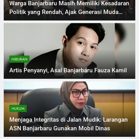
Warga Banjarbaru Masih Memiliki Kesadaran
Politik yang Rendah, Ajak Generasi Muda
Untuk Melek Politik Sejak Dini
HIBURAN
Artis Penyanyi, Asal Banjarbaru Fauza Kamil
HUKUM
Menjaga Integritas di Jalan Mudik: Larangan
ASN Banjarbaru Gunakan Mobil Dinas