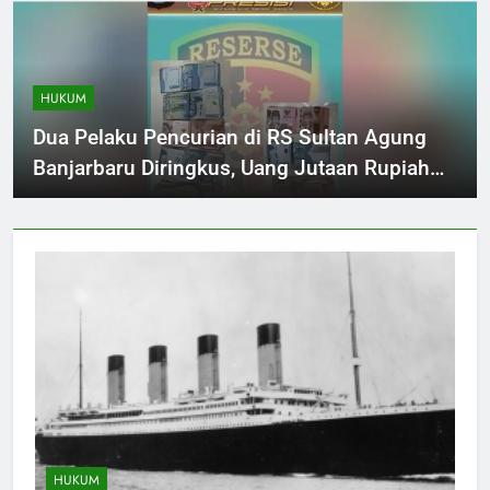
HUKUM
Dua Pelaku Pencurian di RS Sultan Agung
Banjarbaru Diringkus, Uang Jutaan Rupiah
Raib!
HUKUM