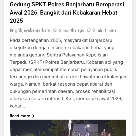
Gedung SPKT Polres Banjarbaru Beroperasi
Awal 2026, Bangkit dari Kebakaran Hebat
2025
gribjayabanjarbaru
6 months ago
0
1 mins
Pada pertengahan 2025, masyarakat Banjarbaru
dikejutkan dengan insiden kebakaran hebat yang
melanda gedung Sentra Pelayanan Kepolisian
Terpadu (SPKT) Polres Banjarbaru. Kobaran api yang
cepat menjalar sempat membuat pelayanan publik
terganggu dan menimbulkan kekhawatiran di kalangan
warga. Namun, berkat respons cepat aparat dan
dukungan pemerintah daerah, proses rehabilitasi
dilakukan secara intensif. Kini, memasuki awal 2026,
kabar…
Read More