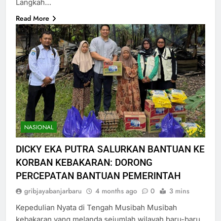
Langkah…
Read More
NASIONAL
DICKY EKA PUTRA SALURKAN BANTUAN KE
KORBAN KEBAKARAN: DORONG
PERCEPATAN BANTUAN PEMERINTAH
gribjayabanjarbaru
4 months ago
0
3 mins
Kepedulian Nyata di Tengah Musibah Musibah
kebakaran yang melanda sejumlah wilayah baru-baru