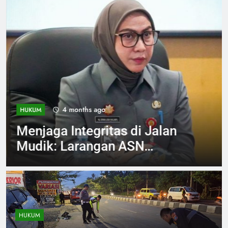
4 months ago
HUKUM
Menjaga Integritas di Jalan
Mudik: Larangan ASN
Banjarbaru Gunakan Mobil
Dinas
HUKUM