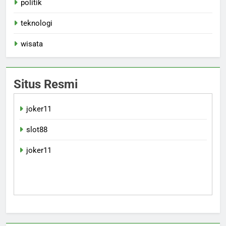
politik
teknologi
wisata
Situs Resmi
joker11
slot88
joker11