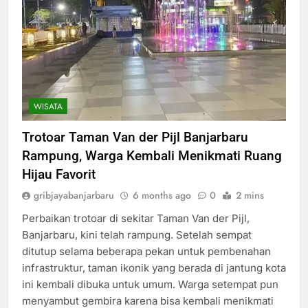
WISATA
Trotoar Taman Van der Pijl Banjarbaru
Rampung, Warga Kembali Menikmati Ruang
Hijau Favorit
gribjayabanjarbaru
6 months ago
0
2 mins
Perbaikan trotoar di sekitar Taman Van der Pijl,
Banjarbaru, kini telah rampung. Setelah sempat
ditutup selama beberapa pekan untuk pembenahan
infrastruktur, taman ikonik yang berada di jantung kota
ini kembali dibuka untuk umum. Warga setempat pun
menyambut gembira karena bisa kembali menikmati