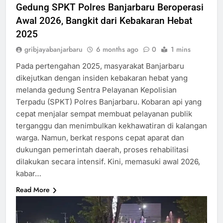
Gedung SPKT Polres Banjarbaru Beroperasi
Awal 2026, Bangkit dari Kebakaran Hebat
2025
gribjayabanjarbaru
6 months ago
0
1 mins
Pada pertengahan 2025, masyarakat Banjarbaru
dikejutkan dengan insiden kebakaran hebat yang
melanda gedung Sentra Pelayanan Kepolisian
Terpadu (SPKT) Polres Banjarbaru. Kobaran api yang
cepat menjalar sempat membuat pelayanan publik
terganggu dan menimbulkan kekhawatiran di kalangan
warga. Namun, berkat respons cepat aparat dan
dukungan pemerintah daerah, proses rehabilitasi
dilakukan secara intensif. Kini, memasuki awal 2026,
kabar…
Read More