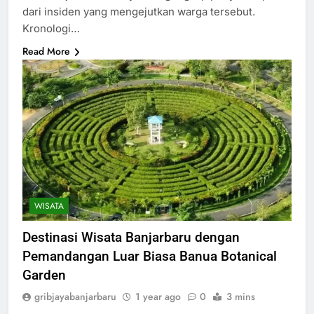
dari insiden yang mengejutkan warga tersebut.
Kronologi…
Read More
WISATA
Destinasi Wisata Banjarbaru dengan
Pemandangan Luar Biasa Banua Botanical
Garden
gribjayabanjarbaru
1 year ago
0
3 mins