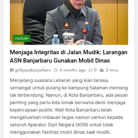
HUKUM
Menjaga Integritas di Jalan Mudik: Larangan
ASN Banjarbaru Gunakan Mobil Dinas
gribjayabanjarbaru
4 months ago
0
2 mins
Menjelang suasana Lebaran yang kian terasa,
semangat untuk pulang ke kampung halaman memang
tak terbendung. Namun, di Kota Banjarbaru, ada pesan
penting yang perlu kita simak bersama demi menjaga
kepercayaan publik. Wali Kota Banjarbaru telah
mengeluarkan imbauan tegas namun santun kepada
seluruh Aparatur Sipil Negara (ASN) untuk tidak
menggunakan fasilitas mobil dinas saat mudik.