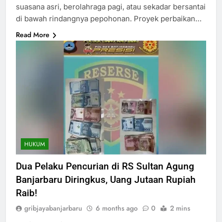
suasana asri, berolahraga pagi, atau sekadar bersantai
di bawah rindangnya pepohonan. Proyek perbaikan…
Read More
HUKUM
Dua Pelaku Pencurian di RS Sultan Agung
Banjarbaru Diringkus, Uang Jutaan Rupiah
Raib!
gribjayabanjarbaru
6 months ago
0
2 mins