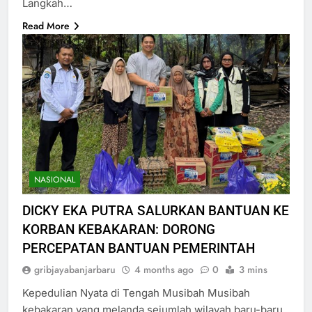
Langkah…
Read More
NASIONAL
DICKY EKA PUTRA SALURKAN BANTUAN KE
KORBAN KEBAKARAN: DORONG
PERCEPATAN BANTUAN PEMERINTAH
gribjayabanjarbaru
4 months ago
0
3 mins
Kepedulian Nyata di Tengah Musibah Musibah
kebakaran yang melanda sejumlah wilayah baru-baru