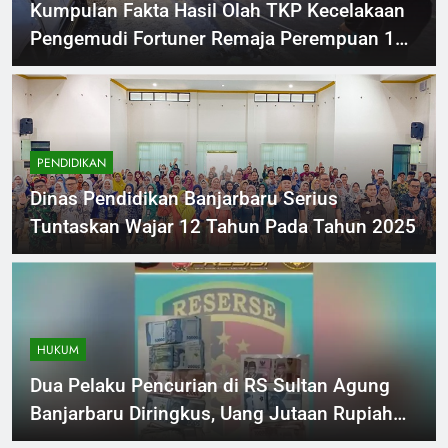
Kumpulan Fakta Hasil Olah TKP Kecelakaan
Pengemudi Fortuner Remaja Perempuan 16
Tahun Tewaskan 2 Orang di Banjarbaru
PENDIDIKAN
Dinas Pendidikan Banjarbaru Serius
Tuntaskan Wajar 12 Tahun Pada Tahun 2025
HUKUM
Dua Pelaku Pencurian di RS Sultan Agung
Banjarbaru Diringkus, Uang Jutaan Rupiah
Raib!