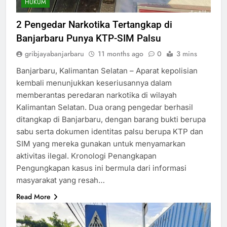
HUKUM
2 Pengedar Narkotika Tertangkap di
Banjarbaru Punya KTP-SIM Palsu
gribjayabanjarbaru
11 months ago
0
3 mins
Banjarbaru, Kalimantan Selatan – Aparat kepolisian
kembali menunjukkan keseriusannya dalam
memberantas peredaran narkotika di wilayah
Kalimantan Selatan. Dua orang pengedar berhasil
ditangkap di Banjarbaru, dengan barang bukti berupa
sabu serta dokumen identitas palsu berupa KTP dan
SIM yang mereka gunakan untuk menyamarkan
aktivitas ilegal. Kronologi Penangkapan
Pengungkapan kasus ini bermula dari informasi
masyarakat yang resah…
Read More