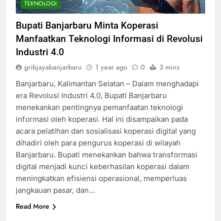
TEKNOLOGI
Bupati Banjarbaru Minta Koperasi
Manfaatkan Teknologi Informasi di Revolusi
Industri 4.0
gribjayabanjarbaru
1 year ago
0
3 mins
Banjarbaru, Kalimantan Selatan – Dalam menghadapi
era Revolusi Industri 4.0, Bupati Banjarbaru
menekankan pentingnya pemanfaatan teknologi
informasi oleh koperasi. Hal ini disampaikan pada
acara pelatihan dan sosialisasi koperasi digital yang
dihadiri oleh para pengurus koperasi di wilayah
Banjarbaru. Bupati menekankan bahwa transformasi
digital menjadi kunci keberhasilan koperasi dalam
meningkatkan efisiensi operasional, memperluas
jangkauan pasar, dan…
Read More