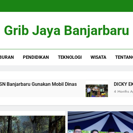
Grib Jaya Banjarbaru
BURAN
PENDIDIKAN
TEKNOLOGI
WISATA
TENTAN
 Mobil Dinas
DICKY EKA PUTRA SALURKAN 
4 Months Ago