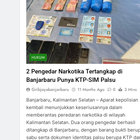
HUKUM
2 Pengedar Narkotika Tertangkap di
Banjarbaru Punya KTP-SIM Palsu
Gribjayabanjarbaru
11 Months Ago
0
3 Mins
Banjarbaru, Kalimantan Selatan – Aparat kepolisian
kembali menunjukkan keseriusannya dalam
memberantas peredaran narkotika di wilayah
Kalimantan Selatan. Dua orang pengedar berhasil
ditangkap di Banjarbaru, dengan barang bukti beru
sabu serta dokumen identitas palsu berupa KTP da