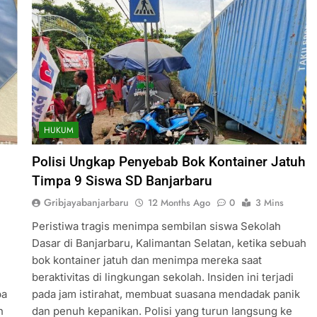
HUKUM
Polisi Ungkap Penyebab Bok Kontainer Jatuh
Timpa 9 Siswa SD Banjarbaru
Gribjayabanjarbaru
12 Months Ago
0
3 Mins
Peristiwa tragis menimpa sembilan siswa Sekolah
Dasar di Banjarbaru, Kalimantan Selatan, ketika sebuah
bok kontainer jatuh dan menimpa mereka saat
beraktivitas di lingkungan sekolah. Insiden ini terjadi
pa
pada jam istirahat, membuat suasana mendadak panik
n
dan penuh kepanikan. Polisi yang turun langsung ke