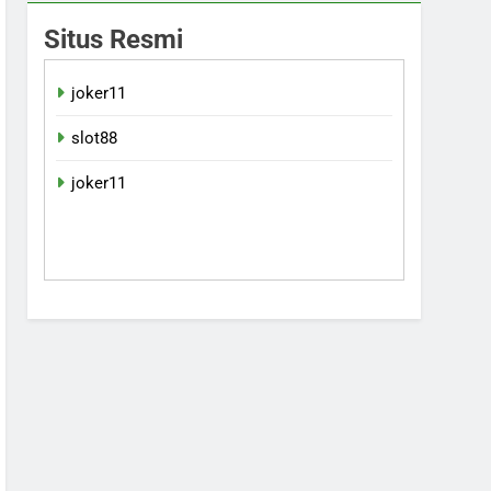
Situs Resmi
joker11
slot88
joker11