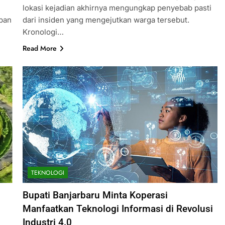
lokasi kejadian akhirnya mengungkap penyebab pasti
apan
dari insiden yang mengejutkan warga tersebut.
Kronologi…
Read More
TEKNOLOGI
Bupati Banjarbaru Minta Koperasi
Manfaatkan Teknologi Informasi di Revolusi
Industri 4.0