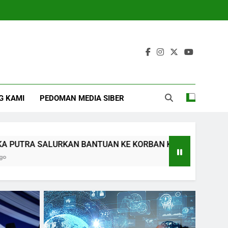
G KAMI
PEDOMAN MEDIA SIBER
BANTUAN KE KORBAN KEBAKARAN: DORONG PERCEPATAN B