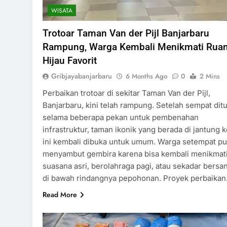
WISATA
Trotoar Taman Van der Pijl Banjarbaru
Rampung, Warga Kembali Menikmati Rua
Hijau Favorit
Gribjayabanjarbaru
6 Months Ago
0
2 Mins
Perbaikan trotoar di sekitar Taman Van der Pijl,
Banjarbaru, kini telah rampung. Setelah sempat dit
selama beberapa pekan untuk pembenahan
infrastruktur, taman ikonik yang berada di jantung k
ini kembali dibuka untuk umum. Warga setempat p
menyambut gembira karena bisa kembali menikmat
suasana asri, berolahraga pagi, atau sekadar bersan
di bawah rindangnya pepohonan. Proyek perbaika
Read More