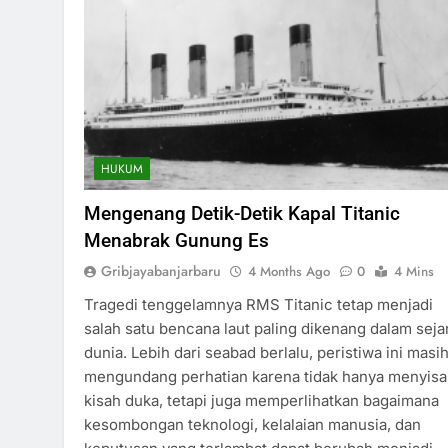
HUKUM
Mengenang Detik-Detik Kapal Titanic
Menabrak Gunung Es
Gribjayabanjarbaru
4 Months Ago
0
4 Mins
Tragedi tenggelamnya RMS Titanic tetap menjadi
salah satu bencana laut paling dikenang dalam seja
dunia. Lebih dari seabad berlalu, peristiwa ini masi
mengundang perhatian karena tidak hanya menyis
kisah duka, tetapi juga memperlihatkan bagaimana
kesombongan teknologi, kelalaian manusia, dan