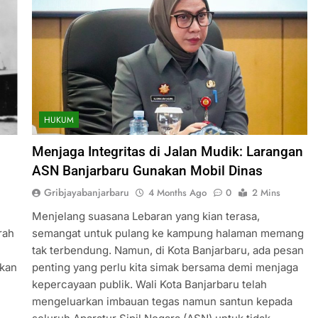
HUKUM
Menjaga Integritas di Jalan Mudik: Larangan
ASN Banjarbaru Gunakan Mobil Dinas
Gribjayabanjarbaru
4 Months Ago
0
2 Mins
Menjelang suasana Lebaran yang kian terasa,
rah
semangat untuk pulang ke kampung halaman memang
h
tak terbendung. Namun, di Kota Banjarbaru, ada pesan
akan
penting yang perlu kita simak bersama demi menjaga
kepercayaan publik. Wali Kota Banjarbaru telah
mengeluarkan imbauan tegas namun santun kepada