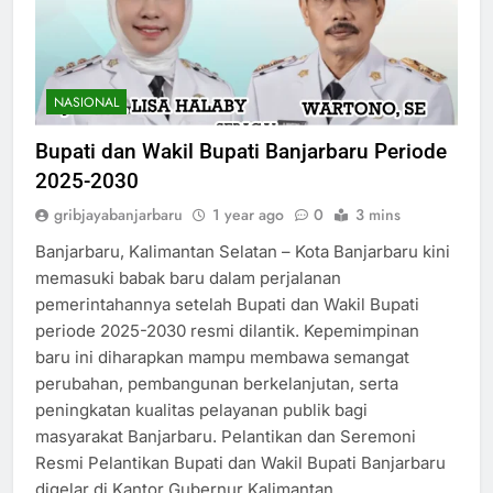
NASIONAL
Bupati dan Wakil Bupati Banjarbaru Periode
2025-2030
gribjayabanjarbaru
1 year ago
0
3 mins
Banjarbaru, Kalimantan Selatan – Kota Banjarbaru kini
memasuki babak baru dalam perjalanan
pemerintahannya setelah Bupati dan Wakil Bupati
periode 2025-2030 resmi dilantik. Kepemimpinan
baru ini diharapkan mampu membawa semangat
perubahan, pembangunan berkelanjutan, serta
peningkatan kualitas pelayanan publik bagi
masyarakat Banjarbaru. Pelantikan dan Seremoni
Resmi Pelantikan Bupati dan Wakil Bupati Banjarbaru
digelar di Kantor Gubernur Kalimantan…