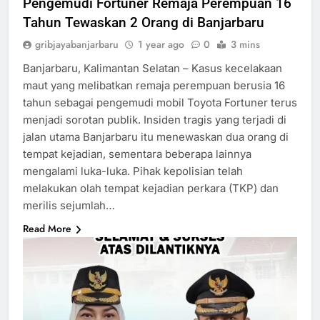
Pengemudi Fortuner Remaja Perempuan 16
Tahun Tewaskan 2 Orang di Banjarbaru
gribjayabanjarbaru
1 year ago
0
3 mins
Banjarbaru, Kalimantan Selatan – Kasus kecelakaan
maut yang melibatkan remaja perempuan berusia 16
tahun sebagai pengemudi mobil Toyota Fortuner terus
menjadi sorotan publik. Insiden tragis yang terjadi di
jalan utama Banjarbaru itu menewaskan dua orang di
tempat kejadian, sementara beberapa lainnya
mengalami luka-luka. Pihak kepolisian telah
melakukan olah tempat kejadian perkara (TKP) dan
merilis sejumlah…
Read More