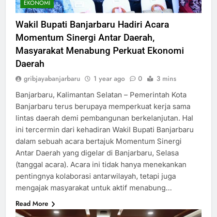
EKONOMI
Wakil Bupati Banjarbaru Hadiri Acara
Momentum Sinergi Antar Daerah,
Masyarakat Menabung Perkuat Ekonomi
Daerah
gribjayabanjarbaru
1 year ago
0
3 mins
Banjarbaru, Kalimantan Selatan – Pemerintah Kota
Banjarbaru terus berupaya memperkuat kerja sama
lintas daerah demi pembangunan berkelanjutan. Hal
ini tercermin dari kehadiran Wakil Bupati Banjarbaru
dalam sebuah acara bertajuk Momentum Sinergi
Antar Daerah yang digelar di Banjarbaru, Selasa
(tanggal acara). Acara ini tidak hanya menekankan
pentingnya kolaborasi antarwilayah, tetapi juga
mengajak masyarakat untuk aktif menabung…
Read More