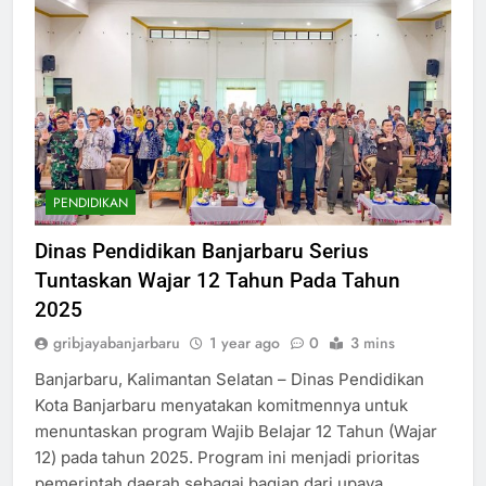
PENDIDIKAN
Dinas Pendidikan Banjarbaru Serius
Tuntaskan Wajar 12 Tahun Pada Tahun
2025
gribjayabanjarbaru
1 year ago
0
3 mins
Banjarbaru, Kalimantan Selatan – Dinas Pendidikan
Kota Banjarbaru menyatakan komitmennya untuk
menuntaskan program Wajib Belajar 12 Tahun (Wajar
12) pada tahun 2025. Program ini menjadi prioritas
pemerintah daerah sebagai bagian dari upaya