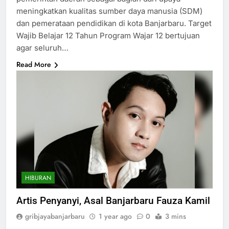
meningkatkan kualitas sumber daya manusia (SDM)
dan pemerataan pendidikan di kota Banjarbaru. Target
Wajib Belajar 12 Tahun Program Wajar 12 bertujuan
agar seluruh…
Read More
HIBURAN
Artis Penyanyi, Asal Banjarbaru Fauza Kamil
gribjayabanjarbaru
1 year ago
0
3 mins