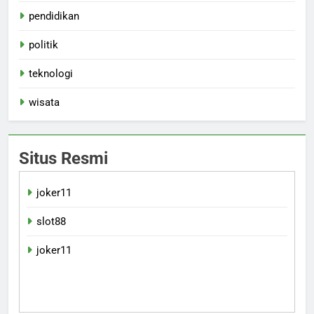
pendidikan
politik
teknologi
wisata
Situs Resmi
joker11
slot88
joker11