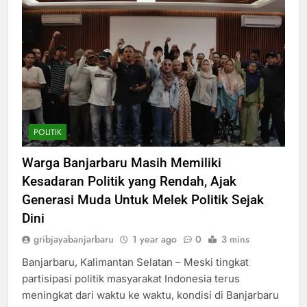
POLITIK
Warga Banjarbaru Masih Memiliki
Kesadaran Politik yang Rendah, Ajak
Generasi Muda Untuk Melek Politik Sejak
Dini
gribjayabanjarbaru
1 year ago
0
3 mins
Banjarbaru, Kalimantan Selatan – Meski tingkat
partisipasi politik masyarakat Indonesia terus
meningkat dari waktu ke waktu, kondisi di Banjarbaru