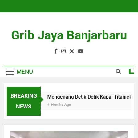
Skip
to
content
Grib Jaya Banjarbaru
MENU
BREAKING
Mengenang Detik-Detik Kapal Titanic Mena
4 Months Ago
NEWS